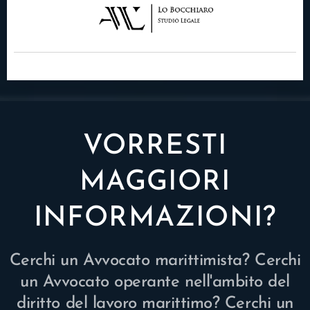
VORRESTI
MAGGIORI
INFORMAZIONI?
Cerchi un Avvocato marittimista? Cerchi
un Avvocato operante nell'ambito del
diritto del lavoro marittimo? Cerchi un