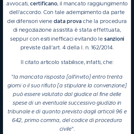
certificano
avvocati,
, il mancato raggiungimento
dell'accordo. Con tale adempimento da parte
data prova
dei difensori viene
che la procedura
di negoziazione assistita è stata effettuata,
sanzioni
seppur con esiti inefficaci evitando le
previste dall'art. 4 della l. n. 162/2014.
Il citato articolo stabilisce, infatti, che:
"
la mancata risposta [all'invito] entro trenta
giorni o il suo rifiuto [a stipulare la convenzione]
può essere valutato dal giudice al fine delle
spese di un eventuale successivo giudizio in
tribunale e di quanto previsto dagli articoli 96 e
642, primo comma, del codice di procedura
civile
".