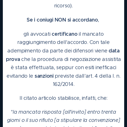
ricorso).
Se i coniugi NON si accordano
,
certificano
gli avvocati
il mancato
raggiungimento dell'accordo. Con tale
data
adempimento da parte dei difensori viene
prova
che la procedura di negoziazione assistita
è stata effettuata, seppur con esiti inefficaci
sanzioni
evitando le
previste dall'art. 4 della l. n.
162/2014.
Il citato articolo stabilisce, infatti, che:
"
la mancata risposta [all'invito] entro trenta
giorni o il suo rifiuto [a stipulare la convenzione]