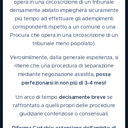
opera in una circoscrizione di un tribunale
densamente abitato impiegherà sicuramente
più tempo ad effettuare gli adempimenti
corrispondenti rispetto a un comune o una
Procura che opera in una circoscrizione di un
tribunale meno popolato).
Verosimilmente, dalla generale esperienza, si
ritiene che una procedura di separazione
possa
mediante negoziazione assistita,
perfezionarsi in non più di 3-4 mesi
!
decisamente breve
Un arco di tempo
se
raffrontato a quelli propri delle procedure
giudiziarie contenziose o consensuali.
Riforma Cartabia: estensione dell'ambito di