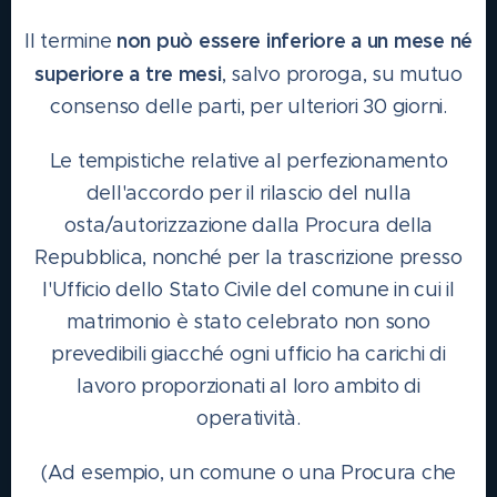
non può essere inferiore a un mese né
Il termine
superiore a tre mesi
, salvo proroga, su mutuo
consenso delle parti, per ulteriori 30 giorni.
Le tempistiche relative al perfezionamento
dell'accordo per il rilascio del nulla
osta/autorizzazione dalla Procura della
Repubblica, nonché per la trascrizione presso
l'Ufficio dello Stato Civile del comune in cui il
matrimonio è stato celebrato non sono
prevedibili giacché ogni ufficio ha carichi di
lavoro proporzionati al loro ambito di
operatività.
(Ad esempio, un comune o una Procura che