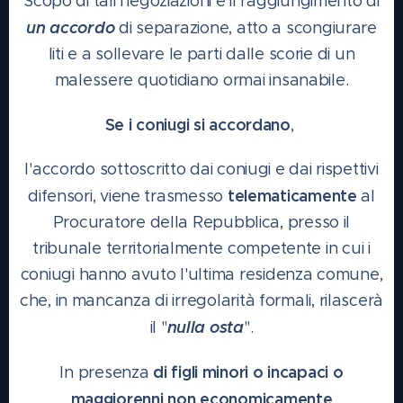
Scopo di tali negoziazioni è il raggiungimento di
un accordo
di separazione, atto a scongiurare
liti e a sollevare le parti dalle scorie di un
malessere quotidiano ormai insanabile.
Se i coniugi si accordano
,
l'accordo sottoscritto dai coniugi e dai rispettivi
telematicamente
difensori, viene trasmesso
al
Procuratore della Repubblica, presso il
tribunale territorialmente competente in cui i
coniugi hanno avuto l'ultima residenza comune,
che, in mancanza di irregolarità formali, rilascerà
nulla osta
il "
".
di figli minori o incapaci o
In presenza
maggiorenni non economicamente