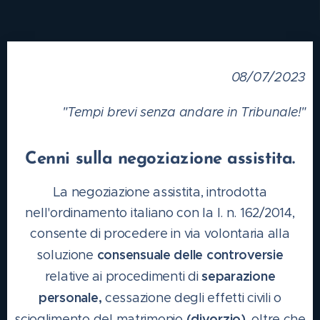
08/07/2023
"Tempi brevi senza andare in Tribunale!"
Cenni sulla negoziazione assistita.
La negoziazione assistita, introdotta
nell'ordinamento italiano con la l. n. 162/2014,
consente di procedere in via volontaria alla
consensuale
delle
controversie
soluzione
separazione
relative ai procedimenti di
personale,
cessazione degli effetti civili o
(divorzio)
scioglimento del matrimonio
, oltre che