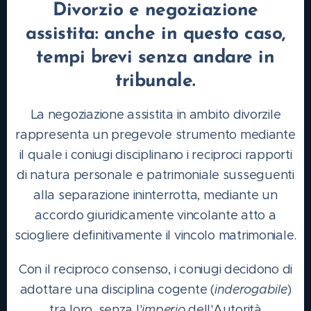
Divorzio e negoziazione
assistita: anche in questo caso,
tempi brevi senza andare in
tribunale.
La negoziazione assistita in ambito divorzile
rappresenta un pregevole strumento mediante
il quale i coniugi disciplinano i reciproci rapporti
di natura personale e patrimoniale susseguenti
alla separazione ininterrotta, mediante un
accordo giuridicamente vincolante atto a
sciogliere definitivamente il vincolo matrimoniale.
Con il reciproco consenso, i coniugi decidono di
adottare una disciplina cogente (
inderogabile
)
tra loro, senza l'
imperio
dell'Autorità