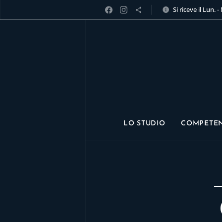
Si riceve il Lun. -
LO STUDIO
COMPETE