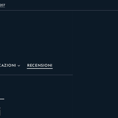
207
CAZIONI
RECENSIONI
i