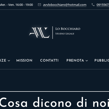
 Mer. - Ven. 16:00 - 19:00
avvlobocchiaro@hotmail.com
0915567
NZE
MISSION
CONTATTI
PRENOTA
PUBBLI
Cosa dicono di no